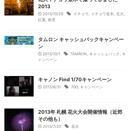
2013
2013/10/29
イチョウ
,
イチョウ並木
,
北大
,
紅葉
,
銀杏
タムロン キャッシュバックキャンペー
ン
2013/10/1
TAMRON
,
キャッシュバック
,
キ
ャンペーン
キャノン Find 1/70キャンペーン
2013/8/31
70D
,
キャンペーン
2013年 札幌 花火大会開催情報（近郊
その他も）
2013/7/20
花火