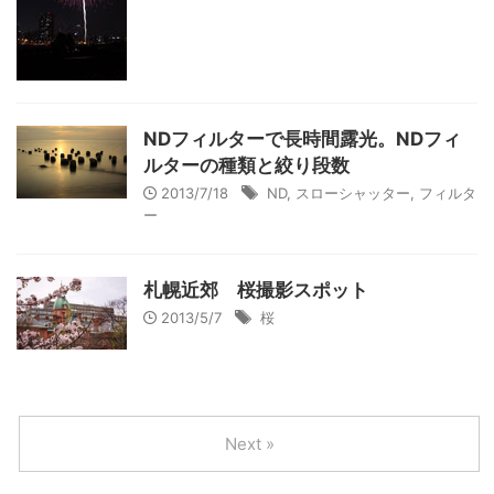
NDフィルターで長時間露光。NDフィ
ルターの種類と絞り段数
2013/7/18
ND
,
スローシャッター
,
フィルタ
ー
札幌近郊 桜撮影スポット
2013/5/7
桜
Next »