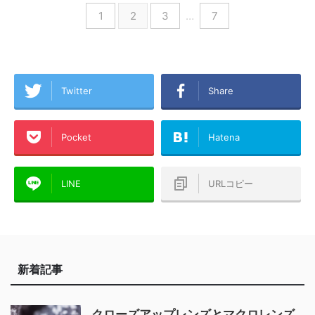
1
2
3
…
7
Twitter
Share
Pocket
Hatena
LINE
URLコピー
新着記事
クローズアップレンズとマクロレンズ