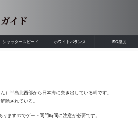
シャッタースピード
ホワイトバランス
ISO感度
たん）半島北西部から日本海に突き出している岬です。
は解除されている。
程ありますのでゲート閉門時間に注意が必要です。