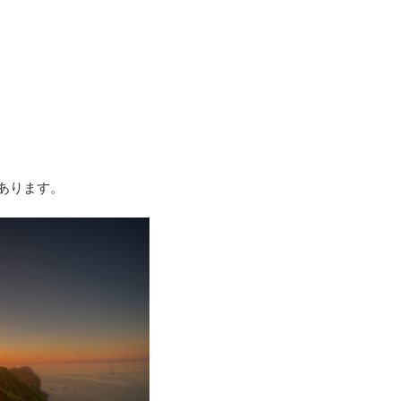
あります。