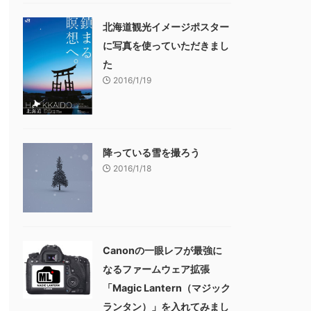
北海道観光イメージポスター
に写真を使っていただきまし
た
2016/1/19
降っている雪を撮ろう
2016/1/18
Canonの一眼レフが最強に
なるファームウェア拡張
「Magic Lantern（マジック
ランタン）」を入れてみまし