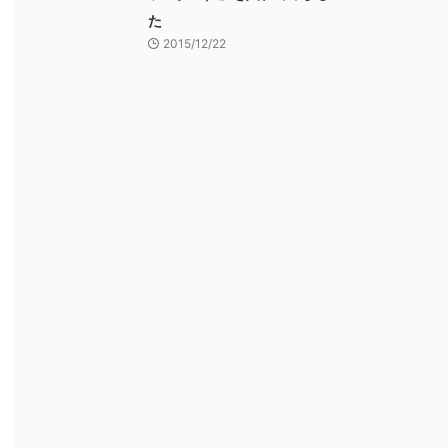
た
2015/12/22