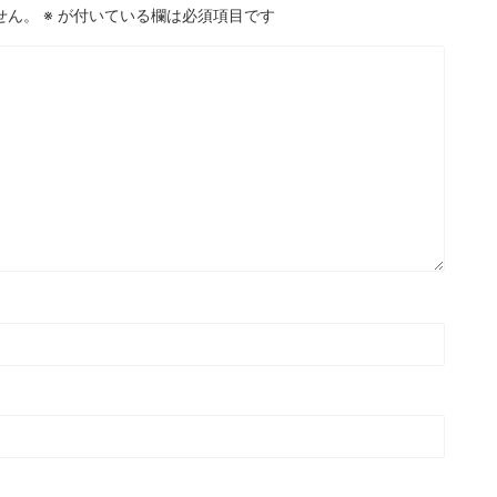
せん。
※
が付いている欄は必須項目です