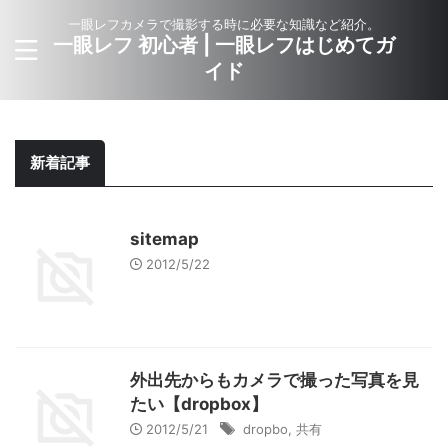
一眼レフカメラで撮影する時に必要な知識など紹介。
一眼レフ 初心者 | 一眼レフはじめてガ
イド
新着記事
sitemap
2012/5/22
外出先からもカメラで撮った写真を見
たい【dropbox】
2012/5/21
dropbo
,
共有