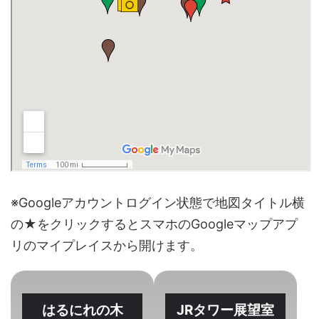
※Googleアカウントログイン状態で地図タイトル横
の★をクリックするとスマホのGoogleマップアプ
リのマイプレイスから開けます。
はるにれの木
JRタワー展望室