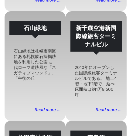
石山緑地
新千歳空港新国
際線旅客ターミ
ナルビル
石山緑地は札幌市南区
にある札幌軟石採掘跡
地を利用した公園 古
代ローマ遺跡風な「ネ
2010年にオープンし
ガティブマウンド」、
た国際線旅客ターミナ
「午後の丘
ルビルである。 地上4
階・地下1階で、延べ
床面積は約1万8,500
坪
Read more ...
Read more ...