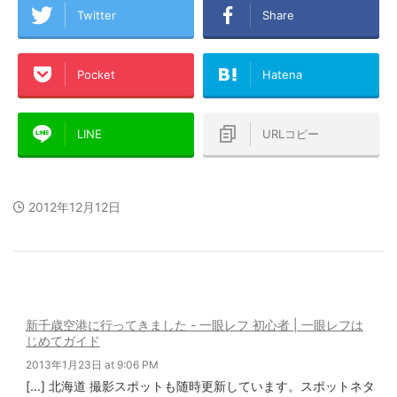
Twitter
Share
Pocket
Hatena
LINE
URLコピー
2012年12月12日
新千歳空港に行ってきました - 一眼レフ 初心者 | 一眼レフは
じめてガイド
2013年1月23日 at 9:06 PM
[...] 北海道 撮影スポットも随時更新しています。スポットネタ