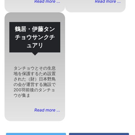
Read more ...
Read more ...
鶴居・伊藤タン
チョウサンクチ
ュアリ
タンチョウとその生息
地を保護するため設置
された（財）日本野鳥
の会が運営する施設で
200羽前後のタンチョ
ウが集ま
Read more ...