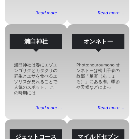
Read more ...
Read more ...
浦臼神社
オンネトー
浦臼神社は春にエゾエ
Photo:houroumono オ
ンゴサクとカタクリの
ンネトーは松山千春の
群生とエサを食べるエ
故郷「足寄（あしょ
ゾリスが見れることで
ろ）」にある湖。季節
人気のスポット。 こ
や天候などによっ
の時期には
Read more ...
Read more ...
ジェットコース
マイルドセブン