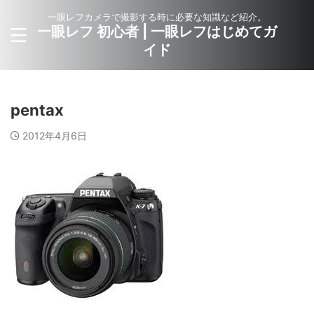
一眼レフカメラで撮影する時に必要な知識など紹介。
一眼レフ 初心者 | 一眼レフはじめてガ
イド
pentax
2012年4月6日