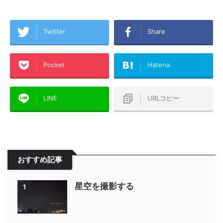
Twitter
Share
Pocket
Hatena
LINE
URLコピー
おすすめ記事
星空を撮影する
1