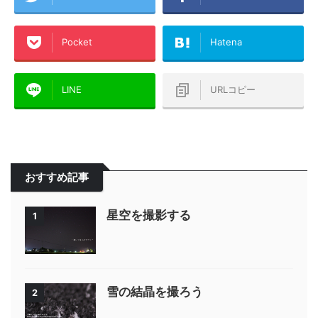
Pocket
Hatena
LINE
URLコピー
おすすめ記事
星空を撮影する
1
雪の結晶を撮ろう
2