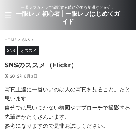
一眼レフカメラで撮影する時に必要な知識など紹介。
一眼レフ 初心者 | 一眼レフはじめてガ
イド
HOME
>
SNS
>
SNS
オススメ
SNSのススメ（Flickr）
2012年6月3日
写真上達に一番いいのは人の写真を見ること。だと
思います。
自分では思いつかない構図やアプローチで撮影する
先輩達がたくさんいます。
参考になりますので是非お試しください。