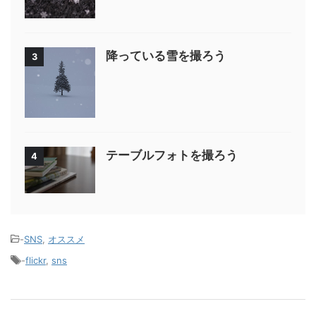
降っている雪を撮ろう
3
テーブルフォトを撮ろう
4
-
SNS
,
オススメ
-
flickr
,
sns