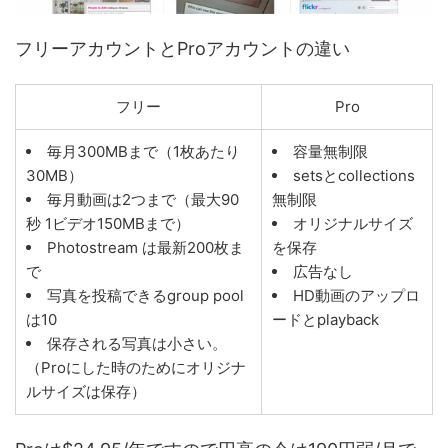
フリーアカウントとProアカウントの違い
フリー
Pro
毎月300MBまで（1枚あたり
容量無制限
30MB）
setsとcollections
毎月動画は2つまで（最大90
無制限
秒 1ビデオ150MBまで）
オリジナルサイズ
Photostream は最新200枚ま
を保存
で
広告なし
写真を投稿できるgroup pool
HD動画のアップロ
は10
ードとplayback
保存される写真は小さい。
（Proにした時のためにオリジナ
ルサイズは保存）