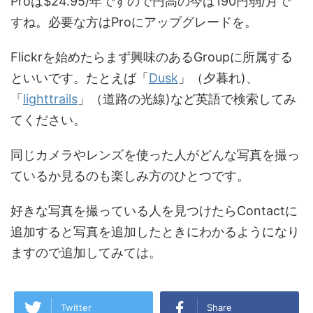
Proは$24.95/年ですので円高の今は190円弱/月で
すね。必要な方はProにアップグレードを。
Flickrを始めたらまず興味のあるGroupに所属する
といいです。たとえば「
Dusk
」（夕暮れ)、
「
lighttrails
」（道路の光線)など英語で検索してみ
てください。
同じカメラやレンズを使った人がどんな写真を撮っ
ているか見るのも楽しみ方のひとつです。
好きな写真を撮っている人を見つけたらContactに
追加すると写真を追加したときにわかるようになり
ますので追加してみては。
Twitter
Share