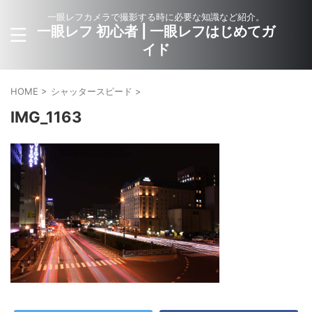
一眼レフカメラで撮影する時に必要な知識など紹介。
一眼レフ 初心者 | 一眼レフはじめてガ
イド
HOME
>
シャッタースピード
>
IMG_1163