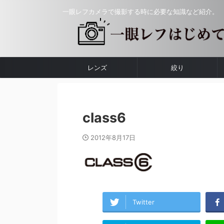
一眼レフカメラで撮影する時に必要な知識など紹介。
レンズ
絞り
class6
2012年8月17日
Twitter