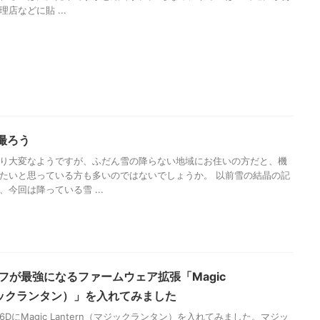
店などに貼 ...
撮ろう
り大変なようですが、ふだん雪の降らない地域にお住いの方だと、機
たいと思っている方も多いのではないでしょうか。 以前雪の結晶の記
今回は降っている雪 ...
レフが最強になるファームウェア拡張「Magic
マジックランタン）」を入れてみました
DにMagic Lantern（マジックランタン）を入れてみました。マジッ