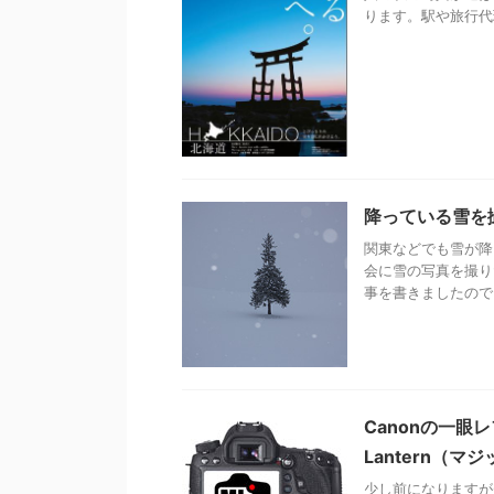
ります。駅や旅行代理
降っている雪を
関東などでも雪が降
会に雪の写真を撮り
事を書きましたので、
Canonの一眼
Lantern（
少し前になりますが6