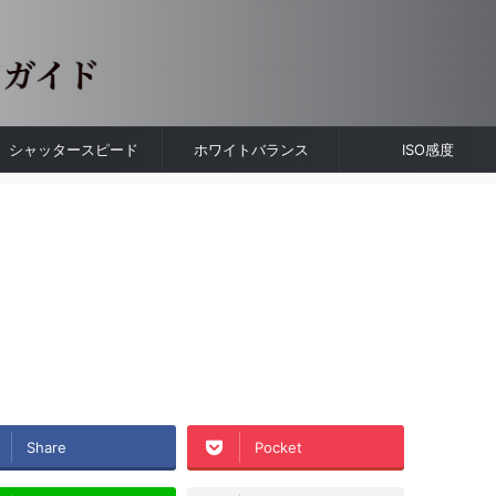
シャッタースピード
ホワイトバランス
ISO感度
Share
Pocket