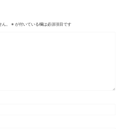
せん。
※
が付いている欄は必須項目です