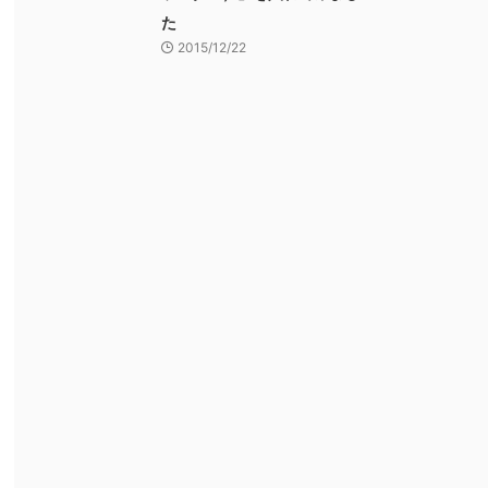
た
2015/12/22