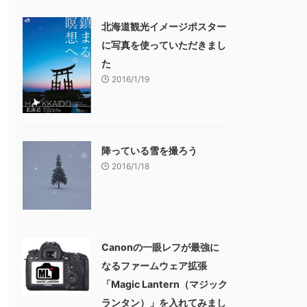
北海道観光イメージポスター
に写真を使っていただきまし
た
2016/1/19
降っている雪を撮ろう
2016/1/18
Canonの一眼レフが最強に
なるファームウェア拡張
「Magic Lantern（マジック
ランタン）」を入れてみまし