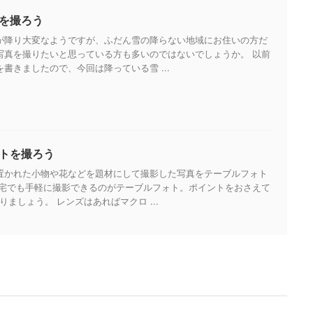
を撮ろう
が降り大変なようですが、ふだん雪の降らない地域にお住いの方だ
写真を撮りたいと思っている方も多いのではないでしょうか。 以前
書きましたので、今回は降っている雪 ...
トを撮ろう
置かれた小物や花などを題材にして撮影した写真をテーブルフォト
自宅でも手軽に撮影できるのがテーブルフォト。ポイントをおさえて
りましょう。 レンズはあればマクロ ...