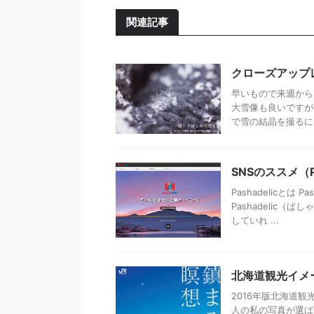
関連記事
クローズアップ
早いもので来週から
大雪像も良いですが
で雪の結晶を撮るには
SNSのススメ（Pa
Pashadelicとは
Pashadelic
していれ ...
北海道観光イメ
2016年版北海道
人の私の写真が選ば