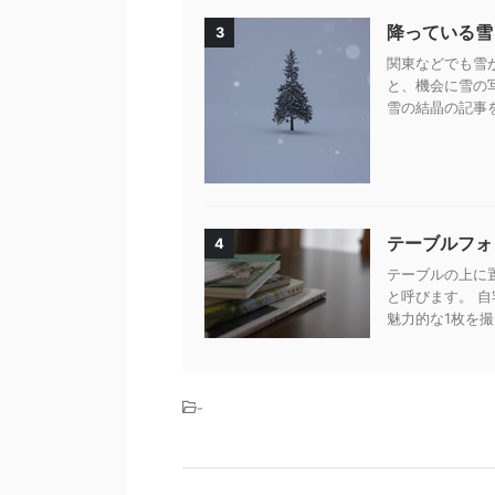
降っている雪
3
関東などでも雪
と、機会に雪の
雪の結晶の記事を
テーブルフォ
4
テーブルの上に
と呼びます。 
魅力的な1枚を撮
-