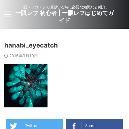
一眼レフカメラで撮影する時に必要な知識など紹介。
一眼レフ 初心者 | 一眼レフはじめてガ
イド
hanabi_eyecatch
2015年9月10日
Twitter
Share