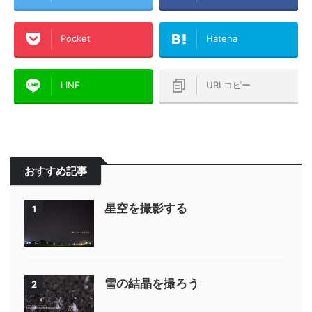
Pocket
Hatena
LINE
URLコピー
おすすめ記事
星空を撮影する
1
雪の結晶を撮ろう
2