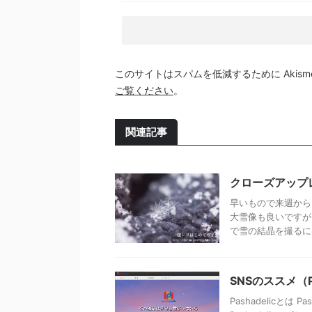
このサイトはスパムを低減するために Akism
ご覧ください
。
関連記事
クローズアップ
早いもので来週から
大雪像も良いですが
で雪の結晶を撮るには
SNSのススメ（Pa
Pashadelicとは