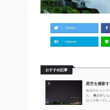
Twitter
Hatena
おすすめ記事
星空を撮影す
1
先日のキャンプ
た。 ■必要なも
ほうが良いでしょ