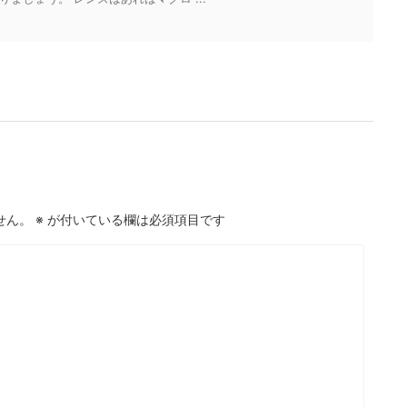
せん。
※
が付いている欄は必須項目です