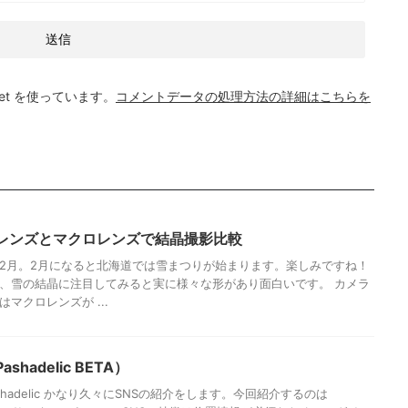
et を使っています。
コメントデータの処理方法の詳細はこちらを
レンズとマクロレンズで結晶撮影比較
2月。2月になると北海道では雪まつりが始まります。楽しみですね！
、雪の結晶に注目してみると実に様々な形があり面白いです。 カメラ
マクロレンズが ...
shadelic BETA）
 Pashadelic かなり久々にSNSの紹介をします。今回紹介するのは