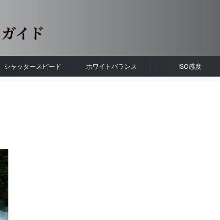
シャッタースピード
ホワイトバランス
ISO感度