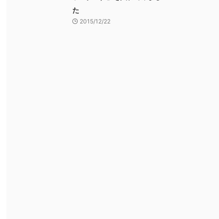
た
2015/12/22