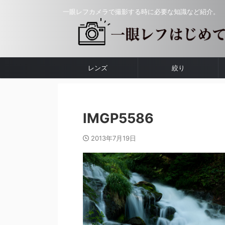
一眼レフカメラで撮影する時に必要な知識など紹介。
レンズ
絞り
IMGP5586
2013年7月19日