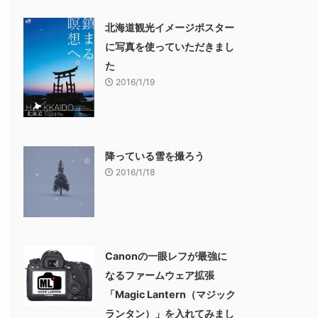
北海道観光イメージポスター
に写真を使っていただきまし
た
2016/1/19
降っている雪を撮ろう
2016/1/18
Canonの一眼レフが最強に
なるファームウェア拡張
「Magic Lantern（マジック
ランタン）」を入れてみまし