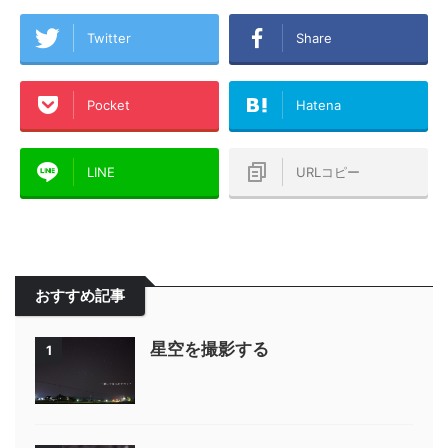
Twitter
Share
Pocket
Hatena
LINE
URLコピー
おすすめ記事
星空を撮影する
1