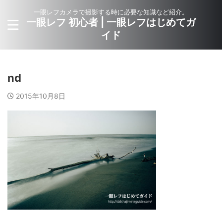
一眼レフカメラで撮影する時に必要な知識など紹介。
一眼レフ 初心者 | 一眼レフはじめてガ
イド
nd
2015年10月8日