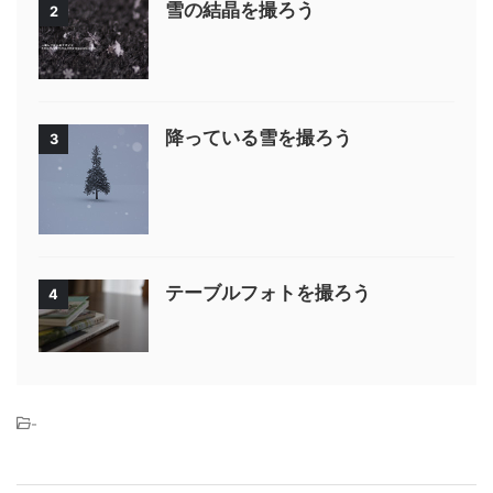
雪の結晶を撮ろう
2
降っている雪を撮ろう
3
テーブルフォトを撮ろう
4
-