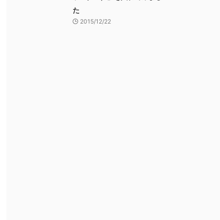
た
2015/12/22