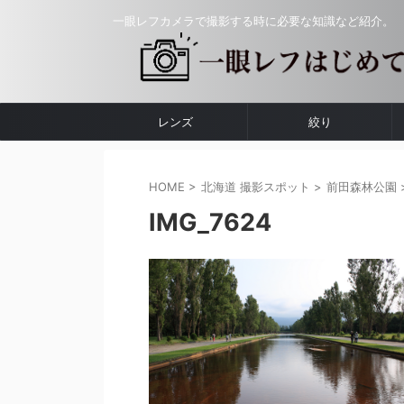
一眼レフカメラで撮影する時に必要な知識など紹介。
レンズ
絞り
HOME
>
北海道 撮影スポット
>
前田森林公園
IMG_7624