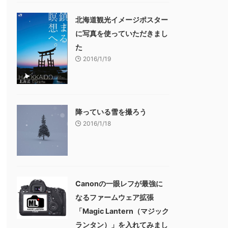
北海道観光イメージポスター
に写真を使っていただきまし
た
2016/1/19
降っている雪を撮ろう
2016/1/18
Canonの一眼レフが最強に
なるファームウェア拡張
「Magic Lantern（マジック
ランタン）」を入れてみまし