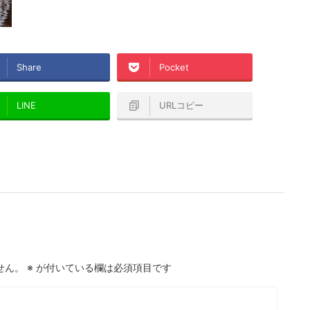
Share
Pocket
LINE
URLコピー
せん。
※
が付いている欄は必須項目です