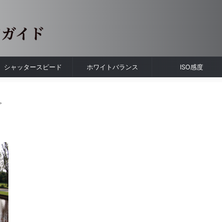
シャッタースピード
ホワイトバランス
ISO感度
>