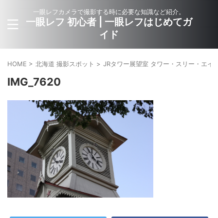
一眼レフカメラで撮影する時に必要な知識など紹介。
一眼レフ 初心者 | 一眼レフはじめてガ
イド
HOME
>
北海道 撮影スポット
>
JRタワー展望室 タワー・スリー・エイト 
IMG_7620