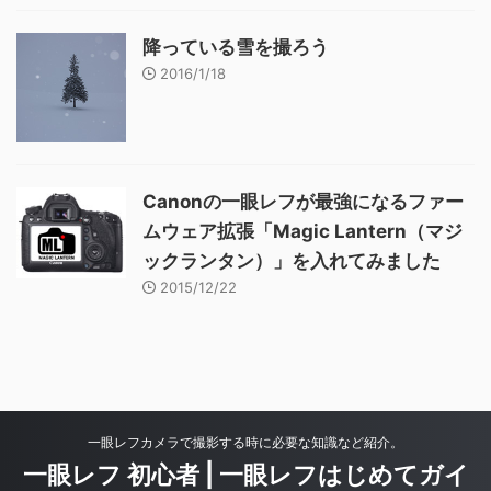
降っている雪を撮ろう
2016/1/18
Canonの一眼レフが最強になるファー
ムウェア拡張「Magic Lantern（マジ
ックランタン）」を入れてみました
2015/12/22
一眼レフカメラで撮影する時に必要な知識など紹介。
一眼レフ 初心者 | 一眼レフはじめてガイ