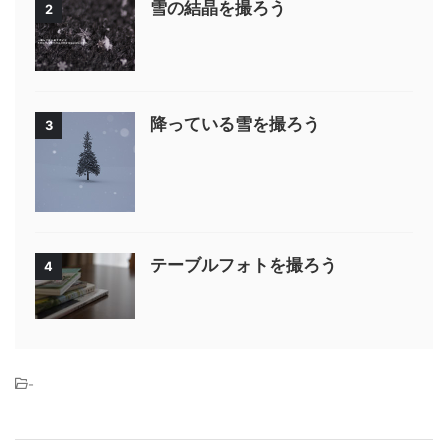
雪の結晶を撮ろう
2
降っている雪を撮ろう
3
テーブルフォトを撮ろう
4
-