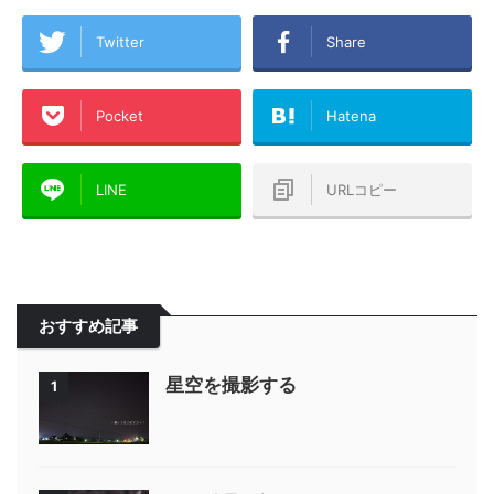
Twitter
Share
Pocket
Hatena
LINE
URLコピー
おすすめ記事
星空を撮影する
1