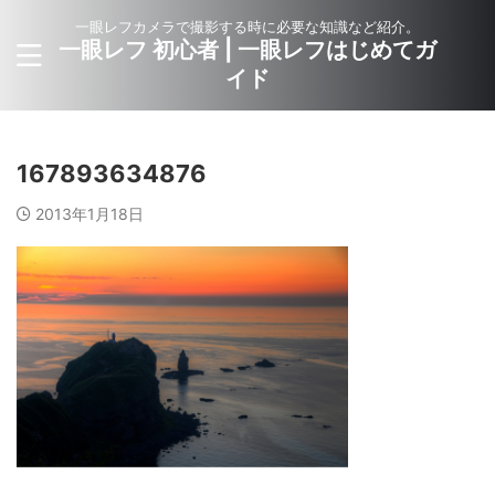
一眼レフカメラで撮影する時に必要な知識など紹介。
一眼レフ 初心者 | 一眼レフはじめてガ
イド
167893634876
2013年1月18日