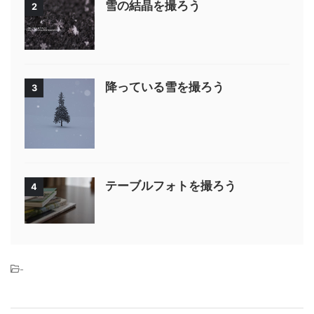
雪の結晶を撮ろう
2
降っている雪を撮ろう
3
テーブルフォトを撮ろう
4
-