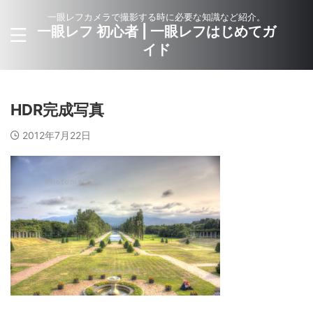
一眼レフカメラで撮影する時に必要な知識など紹介。
一眼レフ 初心者 | 一眼レフはじめてガ
イド
HDR完成写真
2012年7月22日