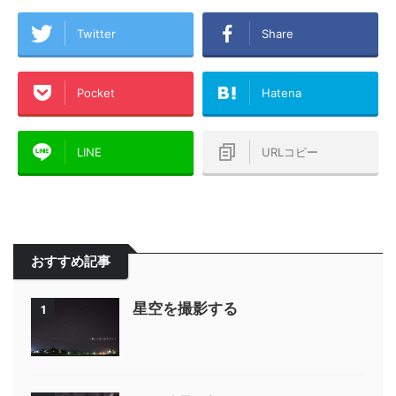
Twitter
Share
Pocket
Hatena
LINE
URLコピー
おすすめ記事
星空を撮影する
1