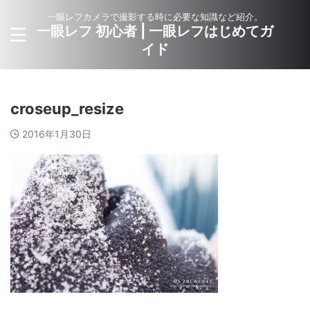
一眼レフカメラで撮影する時に必要な知識など紹介。
一眼レフ 初心者 | 一眼レフはじめてガ
イド
croseup_resize
2016年1月30日