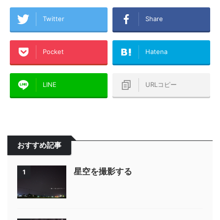
Twitter
Share
Pocket
Hatena
LINE
URLコピー
おすすめ記事
星空を撮影する
1