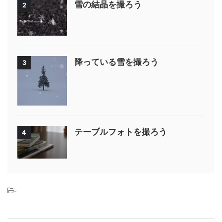
雪の結晶を撮ろう
2
降っている雪を撮ろう
3
テーブルフォトを撮ろう
4
-