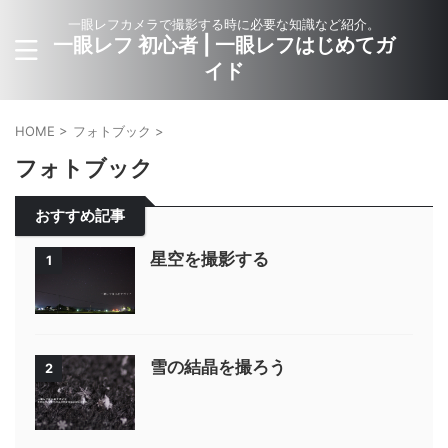
一眼レフカメラで撮影する時に必要な知識など紹介。
一眼レフ 初心者 | 一眼レフはじめてガ
イド
HOME
>
フォトブック
>
フォトブック
おすすめ記事
星空を撮影する
1
雪の結晶を撮ろう
2