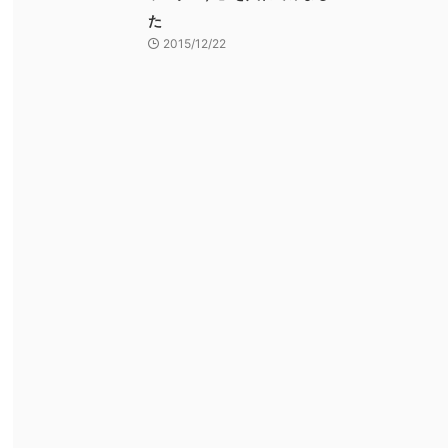
た
2015/12/22