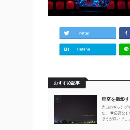
Twitter
Hatena
おすすめ記事
星空を撮影す
1
先日のキャンプ
た。 ■必要なも
ほうが良いでしょ