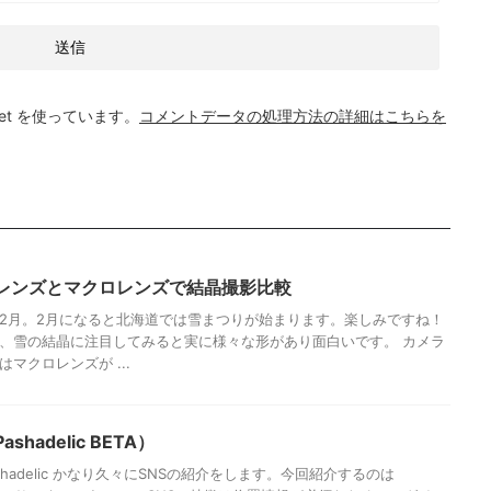
et を使っています。
コメントデータの処理方法の詳細はこちらを
レンズとマクロレンズで結晶撮影比較
2月。2月になると北海道では雪まつりが始まります。楽しみですね！
、雪の結晶に注目してみると実に様々な形があり面白いです。 カメラ
マクロレンズが ...
shadelic BETA）
 Pashadelic かなり久々にSNSの紹介をします。今回紹介するのは