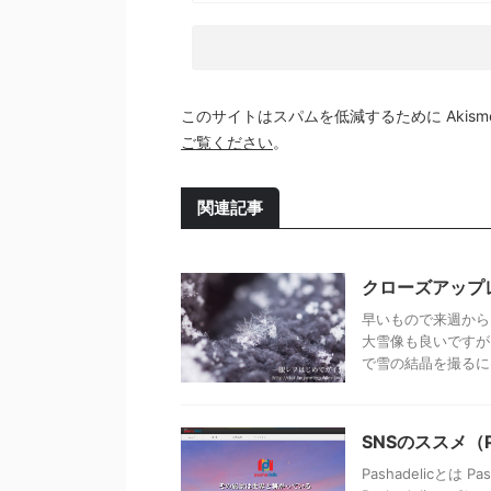
このサイトはスパムを低減するために Akism
ご覧ください
。
関連記事
クローズアップ
早いもので来週から
大雪像も良いですが
で雪の結晶を撮るには
SNSのススメ（Pa
Pashadelicとは