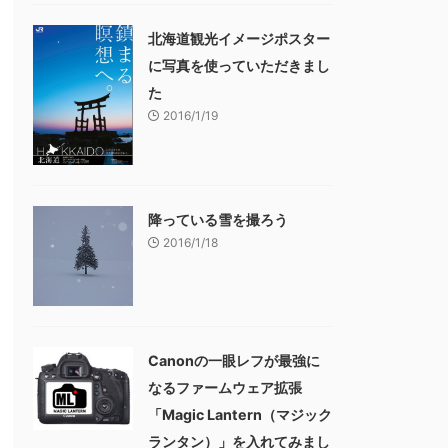
北海道観光イメージポスター
に写真を使っていただきまし
た
2016/1/19
降っている雪を撮ろう
2016/1/18
Canonの一眼レフが最強に
なるファームウェア拡張
「Magic Lantern（マジック
ランタン）」を入れてみまし