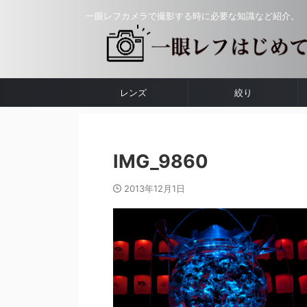
一眼レフカメラで撮影する時に必要な知識など紹介。
レンズ
絞り
IMG_9860
2013年12月1日