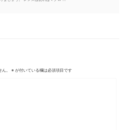
せん。
※
が付いている欄は必須項目です