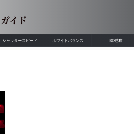
シャッタースピード
ホワイトバランス
ISO感度