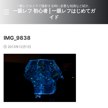
一眼レフカメラで撮影する時に必要な知識など紹介。
一眼レフ 初心者 | 一眼レフはじめてガ
イド
IMG_9838
2013年12月1日