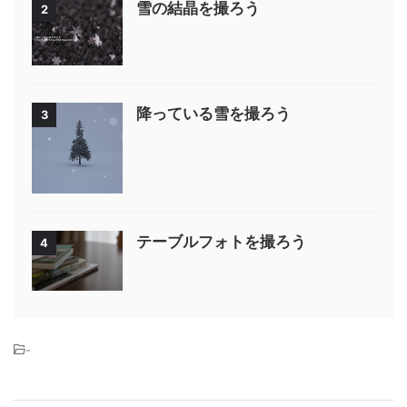
雪の結晶を撮ろう
2
降っている雪を撮ろう
3
テーブルフォトを撮ろう
4
-