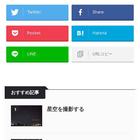
Twitter
Share
Pocket
Hatena
LINE
URLコピー
おすすめ記事
星空を撮影する
1