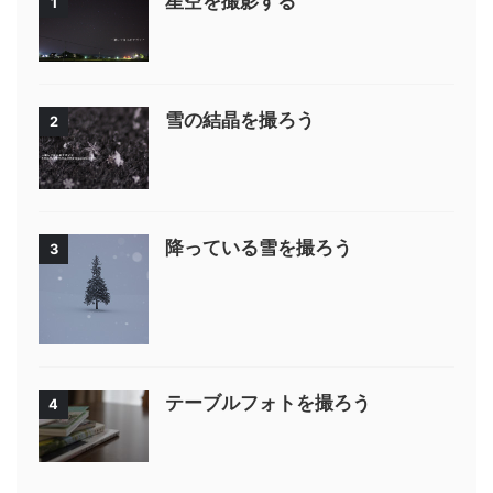
星空を撮影する
1
雪の結晶を撮ろう
2
降っている雪を撮ろう
3
テーブルフォトを撮ろう
4