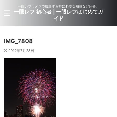
一眼レフカメラで撮影する時に必要な知識など紹介。
一眼レフ 初心者 | 一眼レフはじめてガ
イド
IMG_7808
2012年7月28日