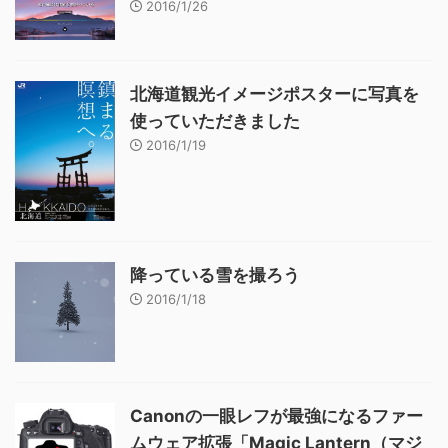
2016/1/26
北海道観光イメージポスターに写真を
使っていただきました
2016/1/19
降っている雪を撮ろう
2016/1/18
Canonの一眼レフが最強になるファー
ムウェア拡張「Magic Lantern（マジ