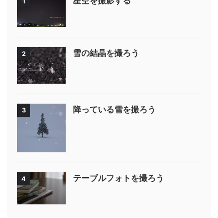
星空を撮影する
1
雪の結晶を撮ろう
2
降っている雪を撮ろう
3
テーブルフォトを撮ろう
4