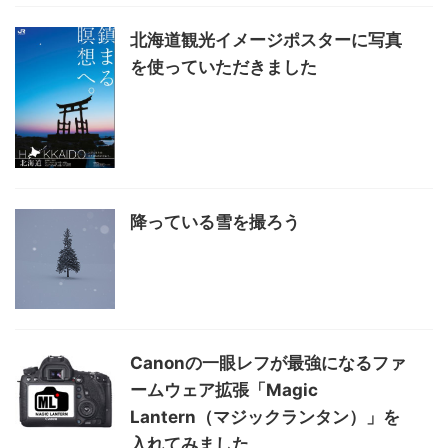
北海道観光イメージポスターに写真
を使っていただきました
降っている雪を撮ろう
Canonの一眼レフが最強になるファ
ームウェア拡張「Magic
Lantern（マジックランタン）」を
入れてみました