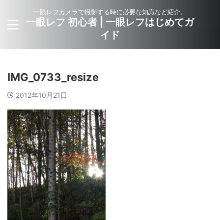
一眼レフカメラで撮影する時に必要な知識など紹介。
一眼レフ 初心者 | 一眼レフはじめてガ
イド
IMG_0733_resize
2012年10月21日