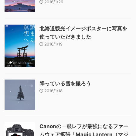
2016/1/26
北海道観光イメージポスターに写真を
使っていただきました
2016/1/19
降っている雪を撮ろう
2016/1/18
Canonの一眼レフが最強になるファー
ムウェア拡張「Magic Lantern（マジ