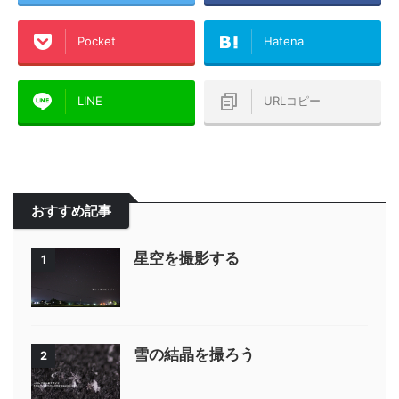
Pocket
Hatena
LINE
URLコピー
おすすめ記事
星空を撮影する
1
雪の結晶を撮ろう
2