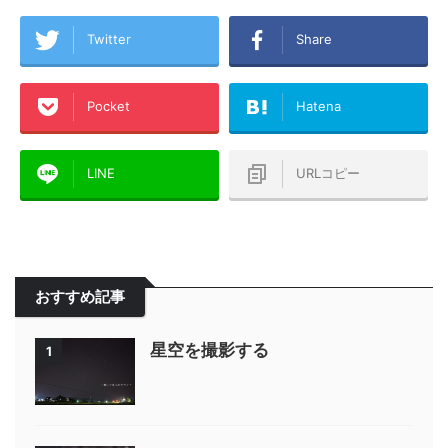
Twitter
Share
Pocket
Hatena
LINE
URLコピー
おすすめ記事
星空を撮影する
1