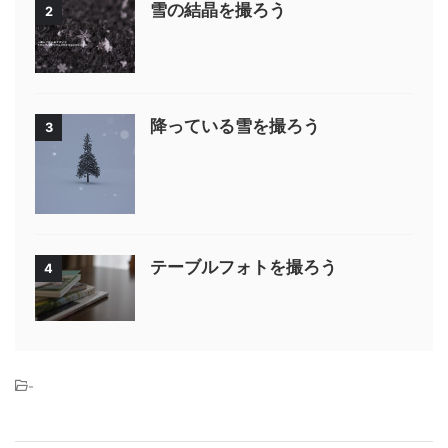
雪の結晶を撮ろう
2
降っている雪を撮ろう
3
テーブルフォトを撮ろう
4
-