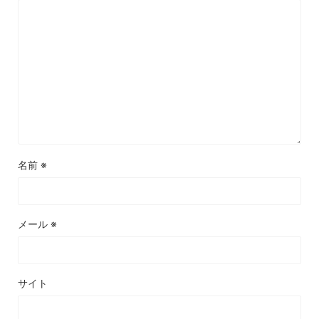
名前
※
メール
※
サイト