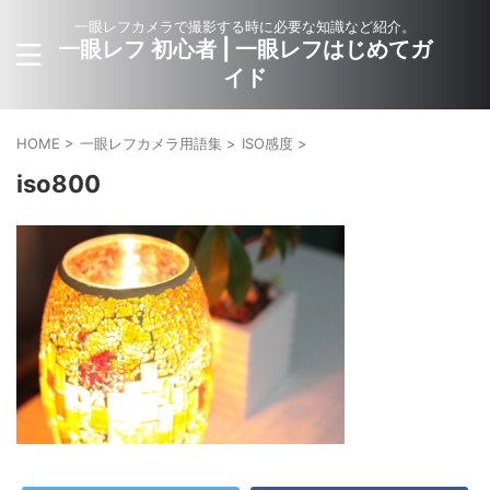
一眼レフカメラで撮影する時に必要な知識など紹介。
一眼レフ 初心者 | 一眼レフはじめてガ
イド
HOME
>
一眼レフカメラ用語集
>
ISO感度
>
iso800