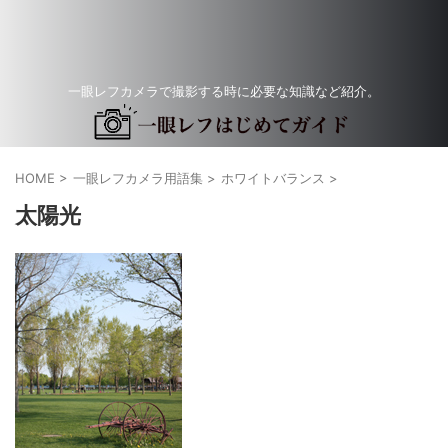
一眼レフカメラで撮影する時に必要な知識など紹介。
HOME
>
一眼レフカメラ用語集
>
ホワイトバランス
>
太陽光