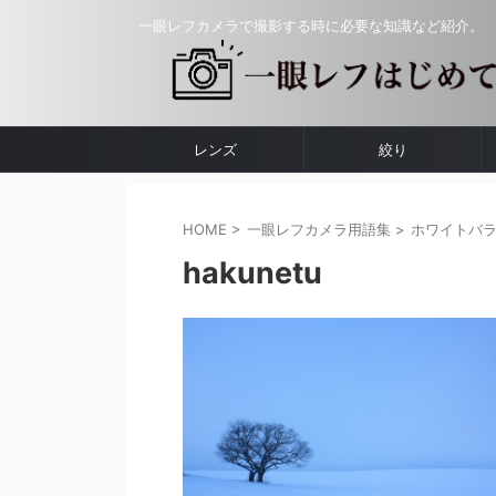
一眼レフカメラで撮影する時に必要な知識など紹介。
レンズ
絞り
HOME
>
一眼レフカメラ用語集
>
ホワイトバ
hakunetu