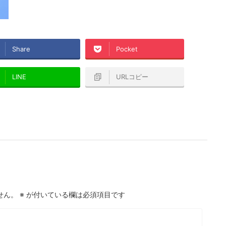
Share
Pocket
LINE
URLコピー
せん。
※
が付いている欄は必須項目です