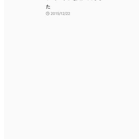
た
2015/12/22