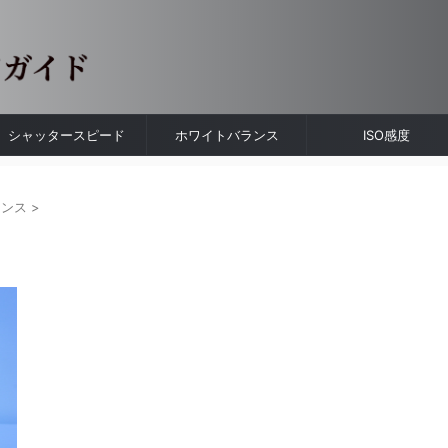
シャッタースピード
ホワイトバランス
ISO感度
ランス
>