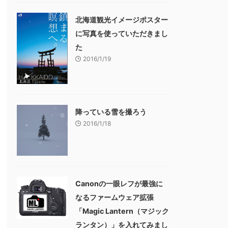
北海道観光イメージポスター
に写真を使っていただきまし
た
2016/1/19
降っている雪を撮ろう
2016/1/18
Canonの一眼レフが最強に
なるファームウェア拡張
「Magic Lantern（マジック
ランタン）」を入れてみまし