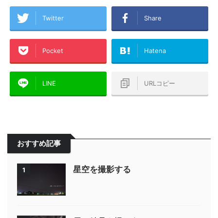
Twitter
Share
Pocket
Hatena
LINE
URLコピー
おすすめ記事
星空を撮影する
1