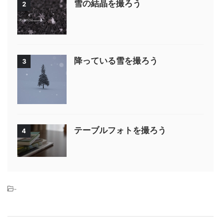
雪の結晶を撮ろう
2
降っている雪を撮ろう
3
テーブルフォトを撮ろう
4
-