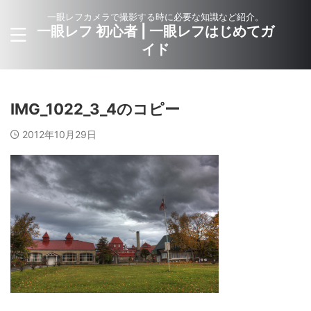
一眼レフカメラで撮影する時に必要な知識など紹介。
一眼レフ 初心者 | 一眼レフはじめてガ
イド
IMG_1022_3_4のコピー
2012年10月29日