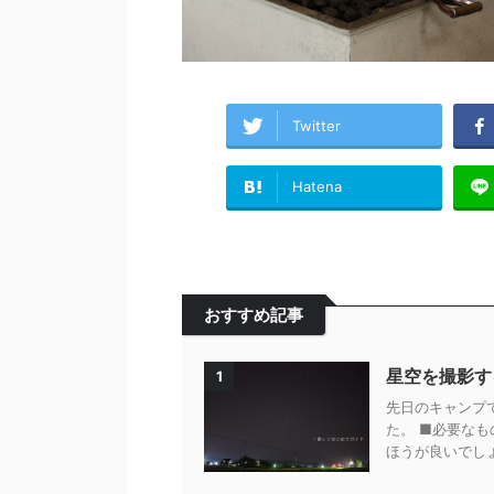
Twitter
Hatena
おすすめ記事
星空を撮影す
1
先日のキャンプ
た。 ■必要なも
ほうが良いでしょ