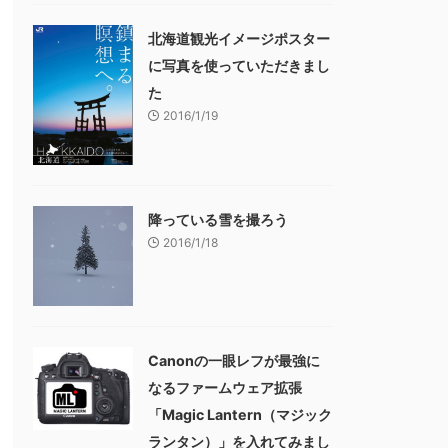
北海道観光イメージポスター
に写真を使っていただきまし
た
2016/1/19
降っている雪を撮ろう
2016/1/18
Canonの一眼レフが最強に
なるファームウェア拡張
「Magic Lantern（マジック
ランタン）」を入れてみまし