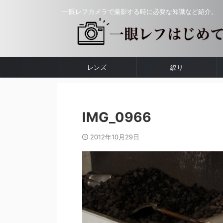
一眼レフカメラで撮影する時に必要な知識など紹介。
レンズ
絞り
IMG_0966
2012年10月29日