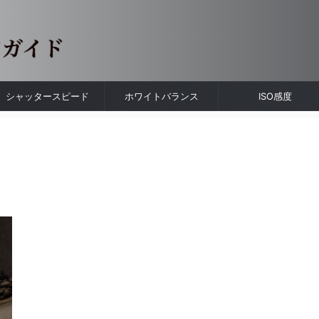
シャッタースピード
ホワイトバランス
ISO感度