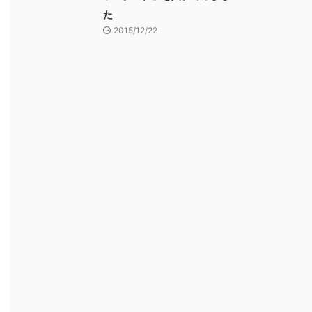
た
2015/12/22