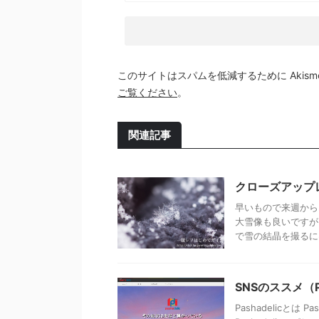
このサイトはスパムを低減するために Akism
ご覧ください
。
関連記事
クローズアップ
早いもので来週から
大雪像も良いですが
で雪の結晶を撮るには
SNSのススメ（Pa
Pashadelicとは