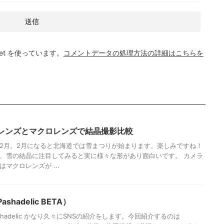
et を使っています。
コメントデータの処理方法の詳細はこちらを
レンズとマクロレンズで結晶撮影比較
2月。2月になると北海道では雪まつりが始まります。楽しみですね！
、雪の結晶に注目してみると実に様々な形があり面白いです。 カメラ
マクロレンズが ...
shadelic BETA）
 Pashadelic かなり久々にSNSの紹介をします。今回紹介するのは