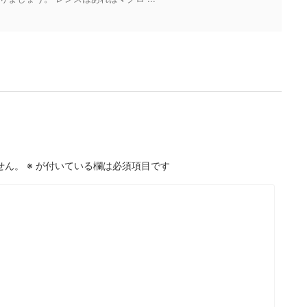
せん。
※
が付いている欄は必須項目です