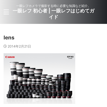
一眼レフカメラで撮影する時に必要な知識など紹介。
一眼レフ 初心者 | 一眼レフはじめてガ
イド
lens
2014年2月21日