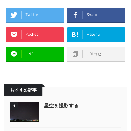
Twitter
Share
Pocket
Hatena
LINE
URLコピー
おすすめ記事
星空を撮影する
1