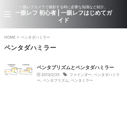
一眼レフカメラで撮影する時に必要な知識など紹介。
一眼レフ 初心者 | 一眼レフはじめてガ
イド
HOME
>
ペンタダハミラー
ペンタダハミラー
ペンタプリズムとペンタダハミラー
2013/2/25
ファインダー
,
ペンタダハミラ
ー
,
ペンタプリズム
,
ペンタミラー