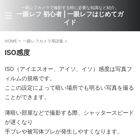
一眼レフカメラで撮影する時に必要な知識など紹介。
一眼レフ 初心者 | 一眼レフはじめてガ
イド
HOME
>
一眼レフカメラ用語集
>
ISO感度
ISO（アイエスオー、アイソ、イソ）感度は写真フ
ィルムの規格です。
ここの設定によって暗い場所でも明るい写真を撮る
ことができます。
薄暗い部屋などで撮影する際、シャッタースピード
が遅くなり
手ブレや被写体ブレが発生しやすくなります。