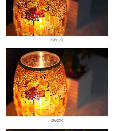
ISO100
iSO200